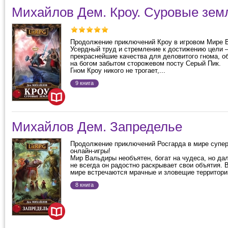
Михайлов Дем. Кроу. Суровые зем
Продолжение приключений Кроу в игровом Мире 
Усердный труд и стремление к достижению цели
прекраснейшие качества для деловитого гнома, о
на богом забытом сторожевом посту Серый Пик.
Гном Кроу никого не трогает,...
9 книга
Михайлов Дем. Запределье
Продолжение приключений Росгарда в мире супе
онлайн-игры!
Мир Вальдиры необъятен, богат на чудеса, но дал
не всегда он радостно раскрывает свои объятия. 
мире встречаются мрачные и зловещие территории,
8 книга