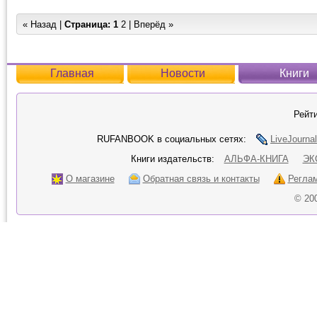
« Назад |
Страница:
1
2
|
Вперёд »
Главная
Новости
Книги
Рейти
RUFANBOOK в социальных сетях:
LiveJournal
Книги издательств:
АЛЬФА-КНИГА
ЭК
О магазине
Обратная связь и контакты
Регла
© 20