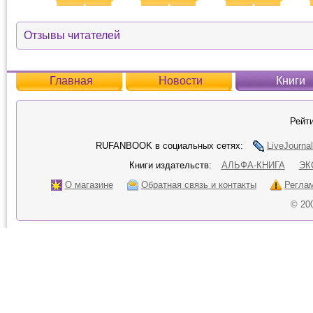
Отзывы читателей
Главная
Новости
Книги
Рейти
RUFANBOOK в социальных сетях:
LiveJournal
Книги издательств:
АЛЬФА-КНИГА
ЭК
О магазине
Обратная связь и контакты
Регла
© 20