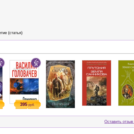
тие (статья)
395
руб.
Оставить отзыв