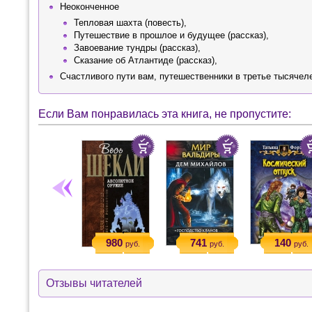
Неоконченное
Тепловая шахта (повесть),
Путешествие в прошлое и будущее (рассказ),
Завоевание тундры (рассказ),
Сказание об Атлантиде (рассказ),
Счастливого пути вам, путешественники в третье тысячеле
Если Вам понравилась эта книга, не пропустите:
980
741
140
руб.
руб.
руб.
Отзывы читателей