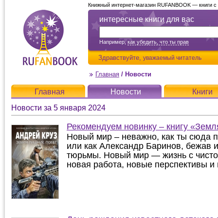
Книжный интернет-магазин RUFANBOOK — книги с д
интересные книги для вас
Например,
как убедить, что ты прав
Здравствуйте,
уважаемый читатель
Главная
/
Новости
Главная
Новости
Книги
Новости за 5 января 2024
Рекомендуем новинку – книгу «Земл
Новый мир – неважно, как ты сюда 
или как Александр Баринов, бежав 
тюрьмы. Новый мир — жизнь с чистог
новая работа, новые перспективы и н