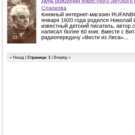
День рождения известного детского
Сладкова
Книжный интернет-магазин RUFANBO
января 1920 года родился Николай
известный детский писатель, автор с
написал более 60 книг. Вместе с Ви
радиопередачу «Вести из Леса»...
« Назад |
Страница:
1
| Вперёд »