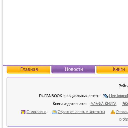
Главная
Новости
Книги
Рейти
RUFANBOOK в социальных сетях:
LiveJournal
Книги издательств:
АЛЬФА-КНИГА
ЭК
О магазине
Обратная связь и контакты
Регла
© 20