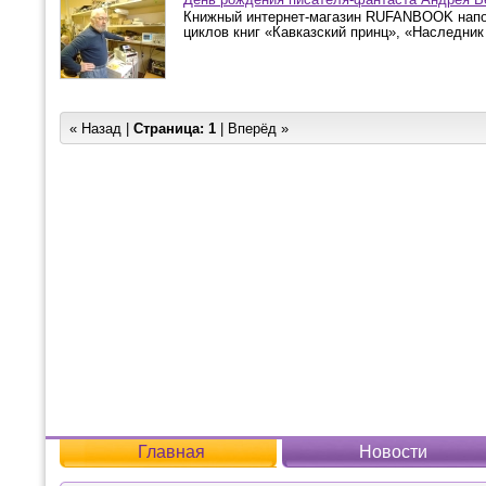
Книжный интернет-магазин RUFANBOOK напом
циклов книг «Кавказский принц», «Наследник
« Назад |
Страница:
1
| Вперёд »
Главная
Новости