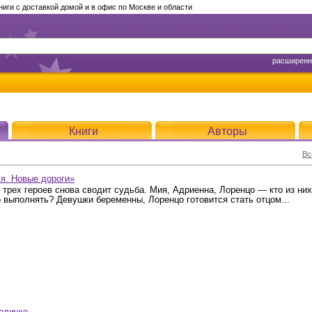
ги с доставкой домой и в офис по Москве и области
расширенн
Книги
Авторы
Вс
ья. Новые дороги»
 трех героев снова сводит судьба. Мия, Адриенна, Лоренцо — кто из них
о выполнять? Девушки беременны, Лоренцо готовится стать отцом...
еличко