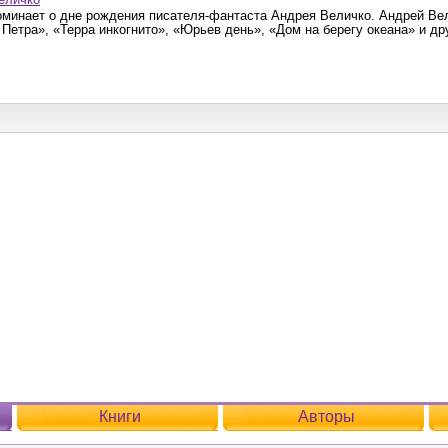
инает о дне рождения писателя-фантаста Андрея Величко. Андрей Вел
 Петра», «Терра инкогнито», «Юрьев день», «Дом на берегу океана» и др
Книги
Авторы