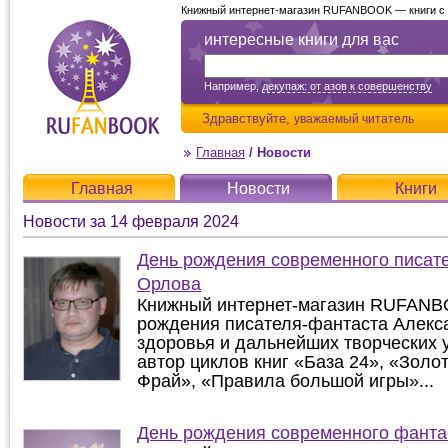
Книжный интернет-магазин RUFANBOOK — книги с д
интересные книги для вас
Например,
декупаж: от азов к совершенству
Здравствуйте,
уважаемый читатель
Главная
/
Новости
Главная
Новости
Книги
Новости за 14 февраля 2024
День рождения современного писат
Орлова
Книжный интернет-магазин RUFANB
рождения писателя-фантаста Алекс
здоровья и дальнейших творческих 
автор циклов книг «База 24», «Золо
Фрай», «Правила большой игры»...
День рождения современного фанта