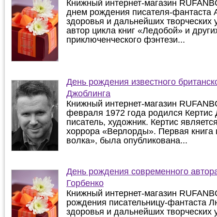
Книжный интернет-магазин RUFANB
днем рождения писателя-фантаста 
здоровья и дальнейших творческих у
автор цикла книг «Ледобой» и други
приключенческого фэнтези...
День рождения известного британск
Джоблинга
Книжный интернет-магазин RUFANBO
февраля 1972 года родился Кертис
писатель, художник. Кертис являетс
хоррора «Верлорды». Первая книга 
волка», была опубликована...
День рождения современного авто
Горбенко
Книжный интернет-магазин RUFANB
рождения писательницу-фантаста Л
здоровья и дальнейших творческих