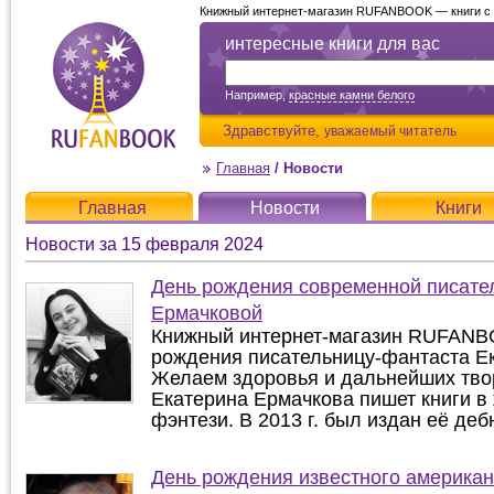
Книжный интернет-магазин RUFANBOOK — книги с д
интересные книги для вас
Например,
красные камни белого
Здравствуйте,
уважаемый читатель
Главная
/
Новости
Главная
Новости
Книги
Новости за 15 февраля 2024
День рождения современной писате
Ермачковой
Книжный интернет-магазин RUFANB
рождения писательницу-фантаста Е
Желаем здоровья и дальнейших твор
Екатерина Ермачкова пишет книги в
фэнтези. В 2013 г. был издан её деб
День рождения известного американ