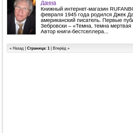
Данна
Книжный интернет-магазин RUFANBO
февраля 1945 года родился Джек Д
американский писатель. Первые публ
Зебровски – «Темна, темна мертвая
Автор книги-бестселлера...
« Назад |
Страница:
1
| Вперёд »