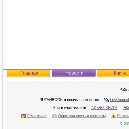
Главная
Новости
Книги
Рейти
RUFANBOOK в социальных сетях:
LiveJournal
Книги издательств:
АЛЬФА-КНИГА
ЭК
О магазине
Обратная связь и контакты
Регла
© 20